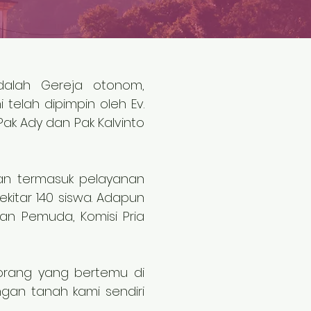
 adalah Gereja otonom,
 telah dipimpin oleh Ev.
ak Ady dan Pak Kalvinto
nan termasuk pelayanan
ekitar 140 siswa. Adapun
an Pemuda, Komisi Pria
 orang yang bertemu di
gan tanah kami sendiri