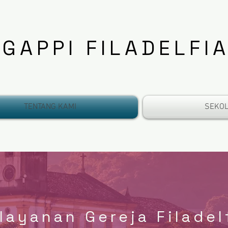
GAPPI FILADELFI
TENTANG KAMI
SEKO
layanan Gereja Filadel