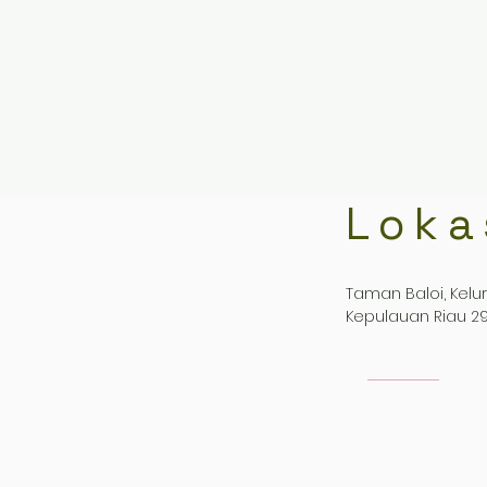
Loka
Taman Baloi, Kelu
Kepulauan Riau 29